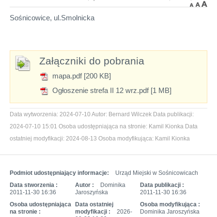
Sośnicowice, ul.Smolnicka
Załączniki do pobrania
mapa.pdf [200 KB]
Ogłoszenie strefa II 12 wrz.pdf [1 MB]
Data wytworzenia:
2024-07-10
Autor:
Bernard Wilczek
Data publikacji:
2024-07-10 15:01
Osoba udostępniająca na stronie:
Kamil Kionka
Data
ostatniej modyfikacji:
2024-08-13
Osoba modyfikująca:
Kamil Kionka
Podmiot udostępniający informacje:
Urząd Miejski w Sośnicowicach
Data stworzenia :
Autor :
Dominika
Data publikacji :
2011-11-30 16:36
Jaroszyńska
2011-11-30 16:36
Osoba udostępniająca
Data ostatniej
Osoba modyfikująca :
na stronie :
modyfikacji :
2026-
Dominika Jaroszyńska