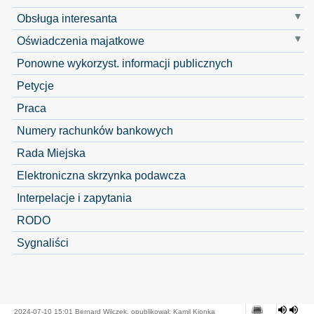
Obsługa interesanta
Oświadczenia majatkowe
Ponowne wykorzyst. informacji publicznych
Petycje
Praca
Numery rachunków bankowych
Rada Miejska
Elektroniczna skrzynka podawcza
Interpelacje i zapytania
RODO
Sygnaliści
2024-07-10 15:01 Bernard Wilczek, opublikował: Kamil Kionka