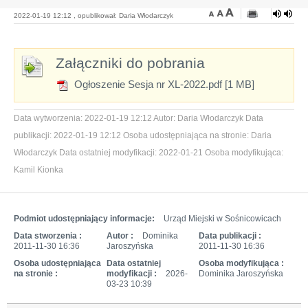
2022-01-19 12:12 , opublikował: Daria Włodarczyk
Załączniki do pobrania
Ogłoszenie Sesja nr XL-2022.pdf [1 MB]
Data wytworzenia:
2022-01-19 12:12
Autor:
Daria Włodarczyk
Data
publikacji:
2022-01-19 12:12
Osoba udostępniająca na stronie:
Daria
Włodarczyk
Data ostatniej modyfikacji:
2022-01-21
Osoba modyfikująca:
Kamil Kionka
Podmiot udostępniający informacje:
Urząd Miejski w Sośnicowicach
Data stworzenia :
Autor :
Dominika
Data publikacji :
2011-11-30 16:36
Jaroszyńska
2011-11-30 16:36
Osoba udostępniająca
Data ostatniej
Osoba modyfikująca :
na stronie :
modyfikacji :
2026-
Dominika Jaroszyńska
03-23 10:39