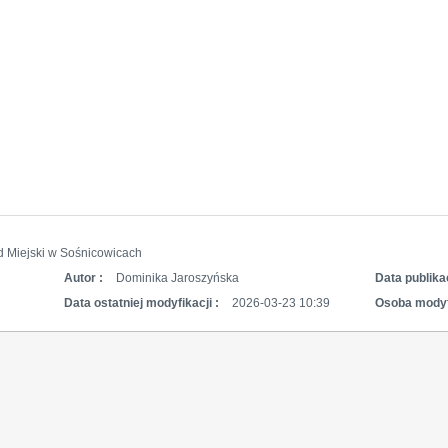
d Miejski w Sośnicowicach
Autor :
Dominika Jaroszyńska
Data publikac
Data ostatniej modyfikacji :
2026-03-23 10:39
Osoba modyf