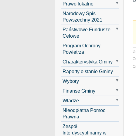
Prawo lokalne
Narodowy Spis
Powszechny 2021
Państwowe Fundusze
Celowe
Program Ochrony
Powietrza
D
O
Charakterystyka Gminy
O
Raporty o stanie Gminy
Wybory
Finanse Gminy
Władze
Nieodpłatna Pomoc
Prawna
Zespół
Interdyscyplinarny w