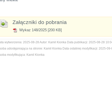
Załączniki do pobrania
Wykaz 148/2025 [200 KB]
ata wytworzenia:
2025-08-28
Autor:
Kamil Kionka
Data publikacji:
2025-08-28 10:0
soba udostępniająca na stronie:
Kamil Kionka
Data ostatniej modyfikacji:
2025-09-
soba modyfikująca:
Kamil Kionka