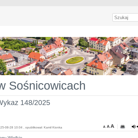
Szukaj
 w Sośnicowicach
Wykaz 148/2025
25-08-28 10:04 , opublikował: Kamil Kionka
any Wielkie