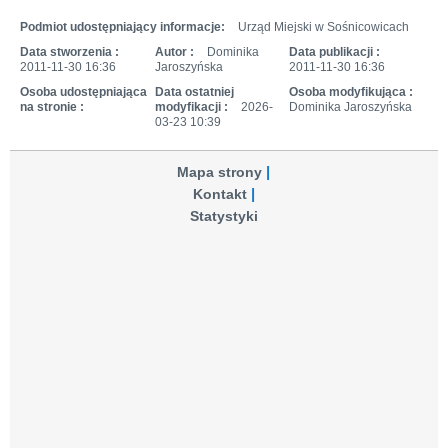
Podmiot udostępniający informacje:
Urząd Miejski w Sośnicowicach
Data stworzenia :
Autor :
Dominika
Data publikacji :
2011-11-30 16:36
Jaroszyńska
2011-11-30 16:36
Osoba udostępniająca
Data ostatniej
Osoba modyfikująca :
na stronie :
modyfikacji :
2026-
Dominika Jaroszyńska
03-23 10:39
Mapa strony
Kontakt
Statystyki