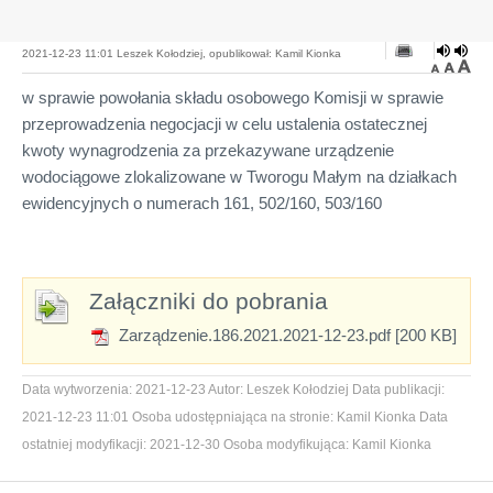
2021-12-23 11:01 Leszek Kołodziej, opublikował: Kamil Kionka
w sprawie powołania składu osobowego Komisji w sprawie
przeprowadzenia negocjacji w celu ustalenia ostatecznej
kwoty wynagrodzenia za przekazywane urządzenie
wodociągowe zlokalizowane w Tworogu Małym na działkach
ewidencyjnych o numerach 161, 502/160, 503/160
Załączniki do pobrania
Zarządzenie.186.2021.2021-12-23.pdf [200 KB]
Data wytworzenia:
2021-12-23
Autor:
Leszek Kołodziej
Data publikacji:
2021-12-23 11:01
Osoba udostępniająca na stronie:
Kamil Kionka
Data
ostatniej modyfikacji:
2021-12-30
Osoba modyfikująca:
Kamil Kionka