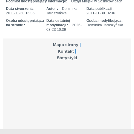
Podmiot udostępniający informacje:
Urząd Miejski w Sośnicowicach
Data stworzenia :
Autor :
Dominika
Data publikacji :
2011-11-30 16:36
Jaroszyńska
2011-11-30 16:36
Osoba udostępniająca
Data ostatniej
Osoba modyfikująca :
na stronie :
modyfikacji :
2026-
Dominika Jaroszyńska
03-23 10:39
Mapa strony
Kontakt
Statystyki