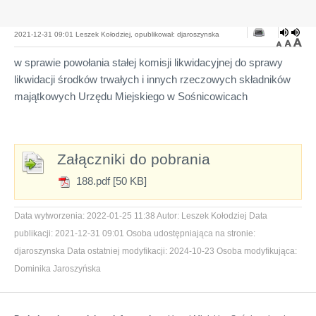
2021-12-31 09:01 Leszek Kołodziej, opublikował: djaroszynska
w sprawie powołania stałej komisji likwidacyjnej do sprawy
likwidacji środków trwałych i innych rzeczowych składników
majątkowych Urzędu Miejskiego w Sośnicowicach
Załączniki do pobrania
188.pdf [50 KB]
Data wytworzenia:
2022-01-25 11:38
Autor:
Leszek Kołodziej
Data
publikacji:
2021-12-31 09:01
Osoba udostępniająca na stronie:
djaroszynska
Data ostatniej modyfikacji:
2024-10-23
Osoba modyfikująca:
Dominika Jaroszyńska