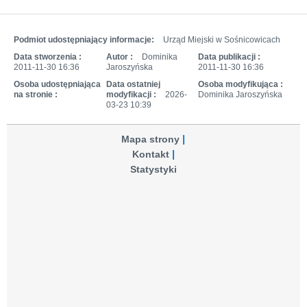
Podmiot udostępniający informacje:
Urząd Miejski w Sośnicowicach
Data stworzenia :
Autor :
Dominika
Data publikacji :
2011-11-30 16:36
Jaroszyńska
2011-11-30 16:36
Osoba udostępniająca
Data ostatniej
Osoba modyfikująca :
na stronie :
modyfikacji :
2026-
Dominika Jaroszyńska
03-23 10:39
Mapa strony
Kontakt
Statystyki