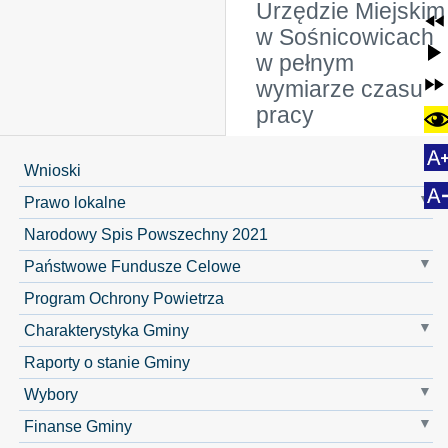
Urzędzie Miejskim
w Sośnicowicach
w pełnym
wymiarze czasu
pracy
Wnioski
Prawo lokalne
Narodowy Spis Powszechny 2021
Państwowe Fundusze Celowe
Program Ochrony Powietrza
Charakterystyka Gminy
Raporty o stanie Gminy
Wybory
Finanse Gminy