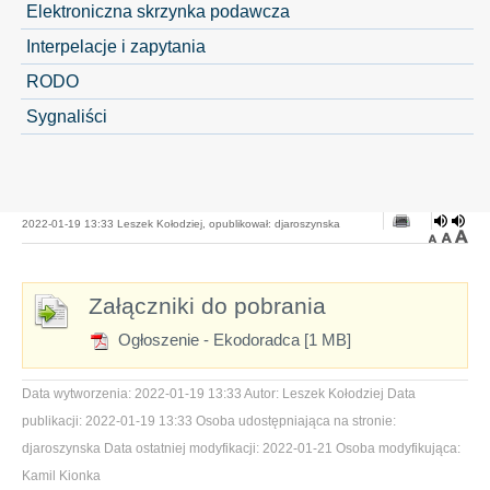
Elektroniczna skrzynka podawcza
Interpelacje i zapytania
RODO
Sygnaliści
2022-01-19 13:33 Leszek Kołodziej, opublikował: djaroszynska
Załączniki do pobrania
Ogłoszenie - Ekodoradca [1 MB]
Data wytworzenia:
2022-01-19 13:33
Autor:
Leszek Kołodziej
Data
publikacji:
2022-01-19 13:33
Osoba udostępniająca na stronie:
djaroszynska
Data ostatniej modyfikacji:
2022-01-21
Osoba modyfikująca:
Kamil Kionka