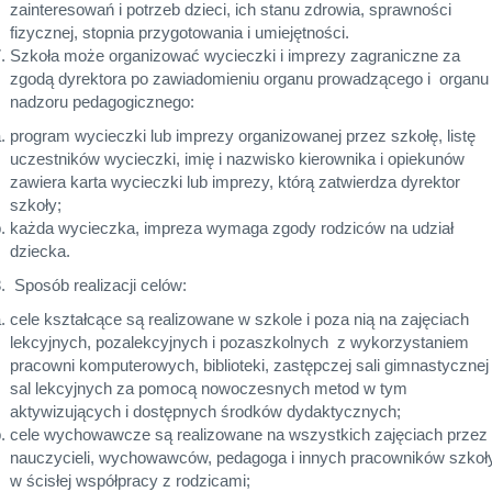
zainteresowań i potrzeb dzieci, ich stanu zdrowia, sprawności
fizycznej, stopnia przygotowania i umiejętności.
Szkoła może organizować wycieczki i imprezy zagraniczne za
zgodą dyrektora po zawiadomieniu organu prowadzącego i organu
nadzoru pedagogicznego:
program wycieczki lub imprezy organizowanej przez szkołę, listę
uczestników wycieczki, imię i nazwisko kierownika i opiekunów
zawiera karta wycieczki lub imprezy, którą zatwierdza dyrektor
szkoły;
każda wycieczka, impreza wymaga zgody rodziców na udział
dziecka.
Sposób realizacji celów:
cele kształcące są realizowane w szkole i poza nią na zajęciach
lekcyjnych, pozalekcyjnych i pozaszkolnych z wykorzystaniem
pracowni komputerowych, biblioteki, zastępczej sali gimnastycznej 
sal lekcyjnych za pomocą nowoczesnych metod w tym
aktywizujących i dostępnych środków dydaktycznych;
cele wychowawcze są realizowane na wszystkich zajęciach przez
nauczycieli, wychowawców, pedagoga i innych pracowników szkoły
w ścisłej współpracy z rodzicami;