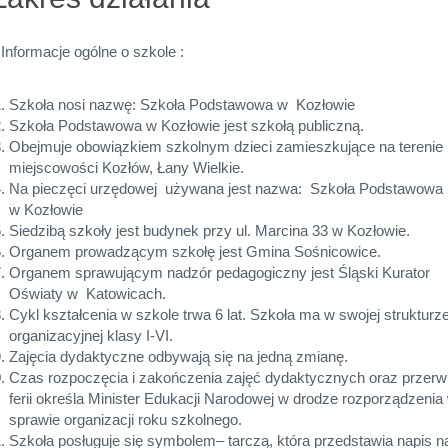
. Informacje ogólne o szkole :
Szkoła nosi nazwę: Szkoła Podstawowa w Kozłowie
Szkoła Podstawowa w Kozłowie jest szkołą publiczną.
Obejmuje obowiązkiem szkolnym dzieci zamieszkujące na terenie
miejscowości Kozłów, Łany Wielkie.
Na pieczęci urzędowej używana jest nazwa: Szkoła Podstawowa
w Kozłowie
Siedzibą szkoły jest budynek przy ul. Marcina 33 w Kozłowie.
Organem prowadzącym szkołę jest Gmina Sośnicowice.
Organem sprawującym nadzór pedagogiczny jest Śląski Kurator
Oświaty w Katowicach.
Cykl kształcenia w szkole trwa 6 lat. Szkoła ma w swojej strukturz
organizacyjnej klasy I-VI.
Zajęcia dydaktyczne odbywają się na jedną zmianę.
Czas rozpoczęcia i zakończenia zajęć dydaktycznych oraz przerw 
ferii określa Minister Edukacji Narodowej w drodze rozporządzenia
sprawie organizacji roku szkolnego.
Szkoła posługuje się symbolem– tarczą, która przedstawia napis n