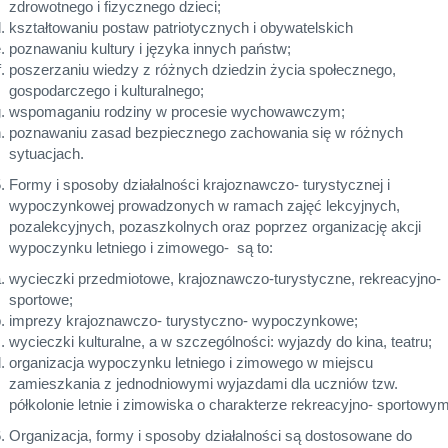
zdrowotnego i fizycznego dzieci;
kształtowaniu postaw patriotycznych i obywatelskich
poznawaniu kultury i języka innych państw;
poszerzaniu wiedzy z różnych dziedzin życia społecznego,
gospodarczego i kulturalnego;
wspomaganiu rodziny w procesie wychowawczym;
poznawaniu zasad bezpiecznego zachowania się w różnych
sytuacjach.
Formy i sposoby działalności krajoznawczo- turystycznej i
wypoczynkowej prowadzonych w ramach zajęć lekcyjnych,
pozalekcyjnych, pozaszkolnych oraz poprzez organizację akcji
wypoczynku letniego i zimowego- są to:
wycieczki przedmiotowe, krajoznawczo-turystyczne, rekreacyjno-
sportowe;
imprezy krajoznawczo- turystyczno- wypoczynkowe;
wycieczki kulturalne, a w szczególności: wyjazdy do kina, teatru;
organizacja wypoczynku letniego i zimowego w miejscu
zamieszkania z jednodniowymi wyjazdami dla uczniów tzw.
półkolonie letnie i zimowiska o charakterze rekreacyjno- sportowym
Organizacja, formy i sposoby działalności są dostosowane do