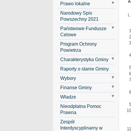
Prawo lokalne
Narodowy Spis
I
Powszechny 2021
Państwowe Fundusze
Celowe
Program Ochrony
Powietrza
Charakterystyka Gminy
Raporty o stanie Gminy
Wybory
Finanse Gminy
Władze
Nieodpłatna Pomoc
Prawna
Zespół
Interdyscyplinarny w