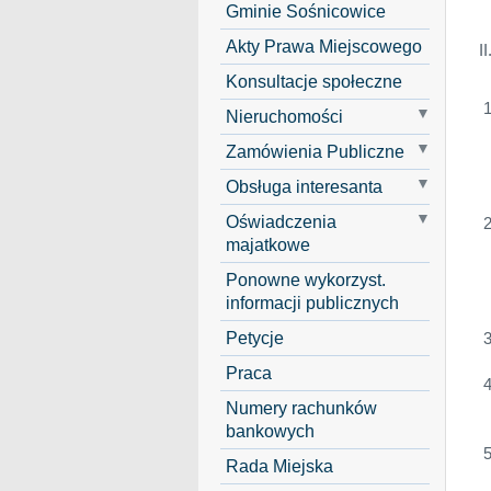
Gminie Sośnicowice
Akty Prawa Miejscowego
I
Konsultacje społeczne
Nieruchomości
Zamówienia Publiczne
Obsługa interesanta
Oświadczenia
majatkowe
Ponowne wykorzyst.
informacji publicznych
Petycje
Praca
Numery rachunków
bankowych
Rada Miejska