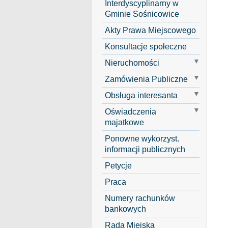
Interdyscyplinarny w
Gminie Sośnicowice
Akty Prawa Miejscowego
Konsultacje społeczne
Nieruchomości
Zamówienia Publiczne
Obsługa interesanta
Oświadczenia
majatkowe
Ponowne wykorzyst.
informacji publicznych
Petycje
Praca
Numery rachunków
bankowych
Rada Miejska