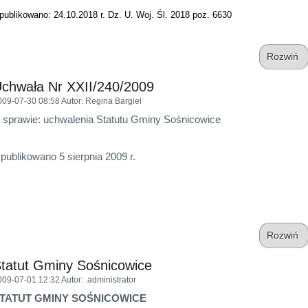
publikowano: 24.10.2018 r. Dz. U. Woj. Śl. 2018 poz. 6630
Rozwiń
chwała Nr XXII/240/2009
009-07-30 08:58
Autor
: Regina Bargiel
 sprawie: uchwalenia Statutu Gminy Sośnicowice
publikowano 5 sierpnia 2009 r.
Rozwiń
tatut Gminy Sośnicowice
009-07-01 12:32
Autor
: .administrator
TATUT GMINY SOŚNICOWICE