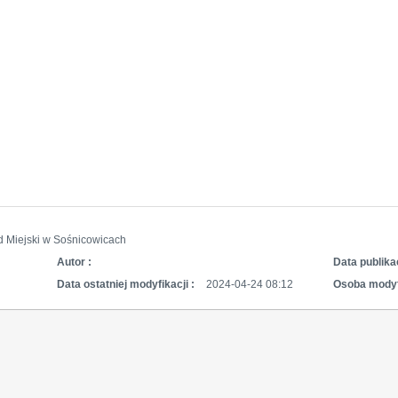
d Miejski w Sośnicowicach
Autor :
Data publikac
Data ostatniej modyfikacji :
2024-04-24 08:12
Osoba modyf