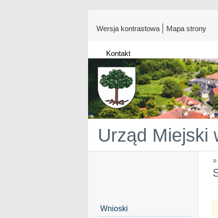
Wersja kontrastowa
Mapa strony
Kontakt
Urząd Miejski
S
Wnioski