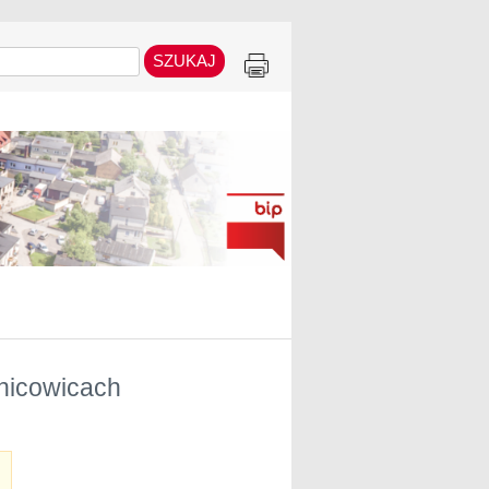
śnicowicach