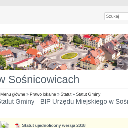
Szukaj
 w Sośnicowicach
»
Menu główne
»
Prawo lokalne
»
Statut
»
Statut Gminy
tatut Gminy - BIP Urzędu Miejskiego w So
Statut ujednolicony wersja 2018