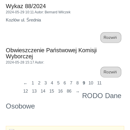
Wykaz 88/2024
2024-05-29 10:11
Autor
: Bernard Wilczek
Kozłów ul. Średnia
Rozwiń
Obwieszczenie Państwowej Komisji
Wyborczej
2024-05-28 15:17
Autor
:
Rozwiń
←
1
2
3
4
5
6
7
8
9
10
11
12
13
14
15
16
86
→
RODO Dane
Osobowe