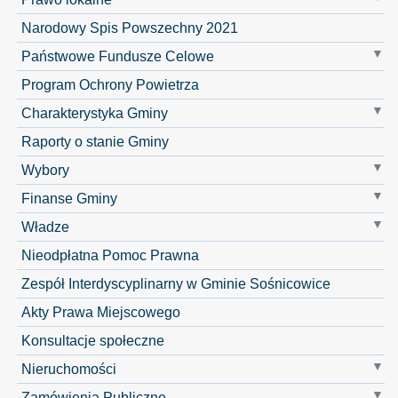
Narodowy Spis Powszechny 2021
Państwowe Fundusze Celowe
Program Ochrony Powietrza
Charakterystyka Gminy
Raporty o stanie Gminy
Wybory
Finanse Gminy
Władze
Nieodpłatna Pomoc Prawna
Zespół Interdyscyplinarny w Gminie Sośnicowice
Akty Prawa Miejscowego
Konsultacje społeczne
Nieruchomości
Zamówienia Publiczne