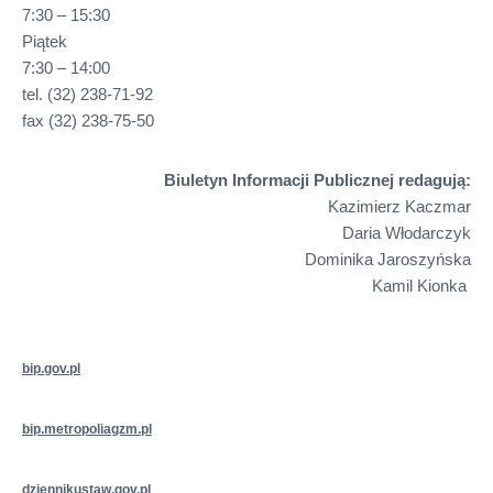
7:30 – 15:30
Piątek
7:30 – 14:00
tel. (32) 238-71-92
fax (32) 238-75-50
Biuletyn Informacji Publicznej redagują:
Kazimierz Kaczmar
Daria Włodarczyk
Dominika Jaroszyńska
Kamil Kionka
bip.gov.pl
bip.metropoliagzm.pl
dziennikustaw.gov.pl