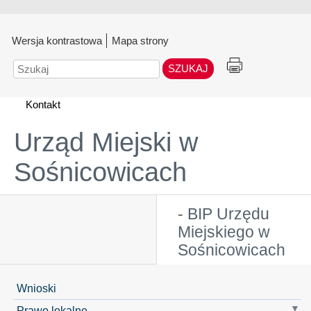
Wersja kontrastowa
Mapa strony
Szukaj
Kontakt
Urząd Miejski w
Sośnicowicach
- BIP Urzędu
Miejskiego w
Sośnicowicach
Wnioski
Prawo lokalne