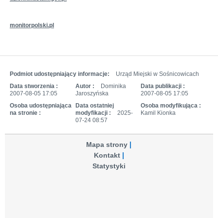
monitorpolski.pl
Podmiot udostępniający informacje:
Urząd Miejski w Sośnicowicach
Data stworzenia :
Autor :
Dominika
Data publikacji :
2007-08-05 17:05
Jaroszyńska
2007-08-05 17:05
Osoba udostępniająca
Data ostatniej
Osoba modyfikująca :
na stronie :
modyfikacji :
2025-
Kamil Kionka
07-24 08:57
Mapa strony
Kontakt
Statystyki