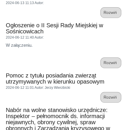
2024-06-13 11:13
Autor
:
Rozwiń
Ogłoszenie o II Sesji Rady Miejskiej w
Sośnicowicach
2024-06-12 11:40
Autor
:
W załączeniu.
Rozwiń
Pomoc z tytułu posiadania zwierząt
utrzymywanych w kierunku opasowym
2024-06-12 11:01
Autor
: Jerzy Wierzbicki
Rozwiń
Nabór na wolne stanowisko urzędnicze:
Inspektor – pełnomocnik ds. informacji
niejawnych, obrony cywilnej, spraw
obronnych i Zarządzania kryzysowego w