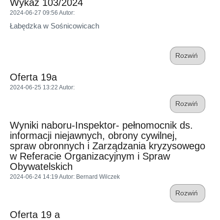
Wykaz 103/2024
2024-06-27 09:56
Autor
:
Łabędzka w Sośnicowicach
Rozwiń
Oferta 19a
2024-06-25 13:22
Autor
:
Rozwiń
Wyniki naboru-Inspektor- pełnomocnik ds.
informacji niejawnych, obrony cywilnej,
spraw obronnych i Zarządzania kryzysowego
w Referacie Organizacyjnym i Spraw
Obywatelskich
2024-06-24 14:19
Autor
: Bernard Wilczek
Rozwiń
Oferta 19 a