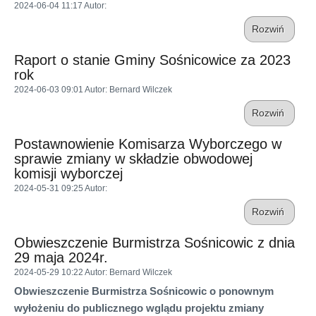
2024-06-04 11:17
Autor
:
Rozwiń
Raport o stanie Gminy Sośnicowice za 2023
rok
2024-06-03 09:01
Autor
: Bernard Wilczek
Rozwiń
Postawnowienie Komisarza Wyborczego w
sprawie zmiany w składzie obwodowej
komisji wyborczej
2024-05-31 09:25
Autor
:
Rozwiń
Obwieszczenie Burmistrza Sośnicowic z dnia
29 maja 2024r.
2024-05-29 10:22
Autor
: Bernard Wilczek
Obwieszczenie Burmistrza Sośnicowic o ponownym
wyłożeniu do publicznego wglądu projektu zmiany