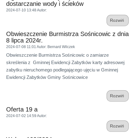
dostarczanie wody i ścieków
2024-07-10 13:48
Autor
:
Rozwiń
Obwieszczenie Burmistrza Sośnicowic z dnia
8 lipca 2024r.
2024-07-08 11:01
Autor
: Bernard Wilczek
Obwieszczenie Burmistrza Sośnicowic o zamiarze
skreślenia z Gminnej Ewidencji Zabytków karty adresowej
zabytku nieruchomego podlegającego ujęciu w Gminnej
Ewidencji Zabytków Gminy Sośnicowice
Rozwiń
Oferta 19 a
2024-07-02 14:59
Autor
:
Rozwiń