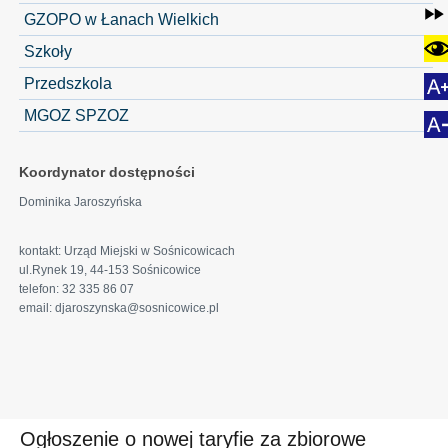
GZOPO w Łanach Wielkich
Szkoły
Przedszkola
MGOZ SPZOZ
Koordynator dostępności
Dominika Jaroszyńska
kontakt: Urząd Miejski w Sośnicowicach
ul.Rynek 19, 44-153 Sośnicowice
telefon: 32 335 86 07
email: djaroszynska@sosnicowice.pl
Ogłoszenie o nowej taryfie za zbiorowe