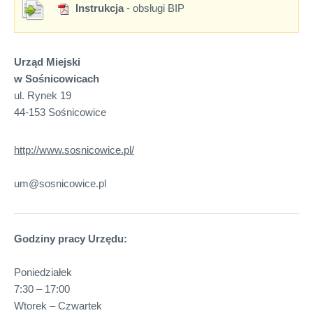
Instrukcja
- obsługi BIP
Urząd Miejski
w Sośnicowicach
ul. Rynek 19
44-153 Sośnicowice
http://www.sosnicowice.pl/
um@sosnicowice.pl
Godziny pracy Urzędu:
Poniedziałek
7:30 – 17:00
Wtorek – Czwartek